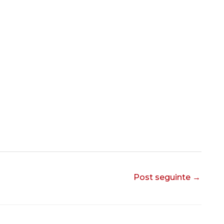
Post seguinte
→