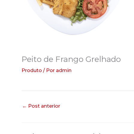
Peito de Frango Grelhado
Produto
/ Por
admin
←
Post anterior